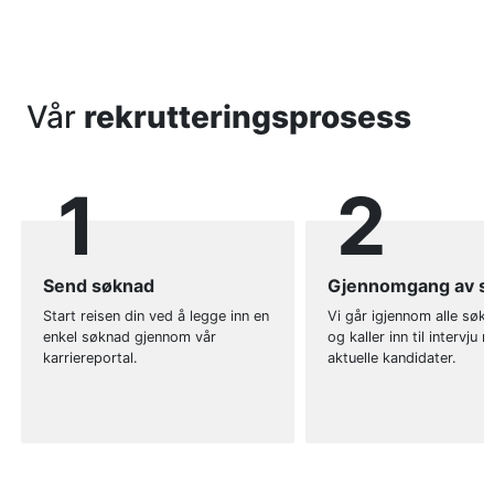
Vår
rekrutterings­prosess
1
2
Send søknad
Gjennomgang av s
Start reisen din ved å legge inn en
Vi går igjennom alle søk
enkel søknad gjennom vår
og kaller inn til intervju 
karriereportal.
aktuelle kandidater.