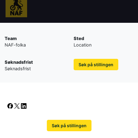
Team
Sted
NAF-folka
Location
Søknadsfrist
Søk på stillingen
Søknadsfrist
Søk på stillingen