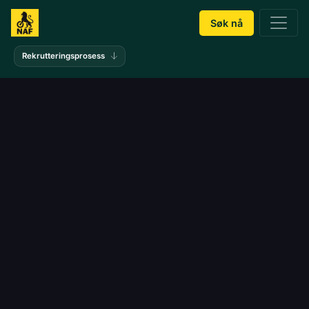
Søk nå
Rekrutteringsprosess